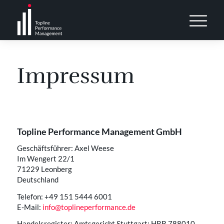
Impressum
Topline Performance Management GmbH
Geschäftsführer: Axel Weese
Im Wengert 22/1
71229 Leonberg
Deutschland
Telefon: +49 151 5444 6001
E-Mail:
info@toplineperformance.de
Handelsregister: Amtsgericht Stuttgart: HRB 788010